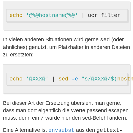
echo
'@%@hostname@%@'
In vielen anderen Situationen wird gerne
(oder
sed
ähnliches) genutzt, um Platzhalter in anderen Dateien
zu ersetzten:
echo
'@XXX@'
 | 
sed
-e
"s/@XXX@/
$(
host
Bei dieser Art der Ersetzung übersieht man gerne,
dass man dort eigentlich die Werte passend escapen
muss, denn ein
würde hier den sed-Befehl ändern.
/
Eine Alternative ist
aus den
envsubst
gettext-