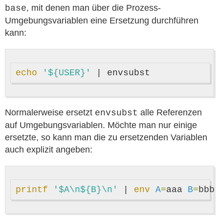
, mit denen man über die Prozess-
base
Umgebungsvariablen eine Ersetzung durchführen
kann:
echo
'${USER}'
Normalerweise ersetzt
alle Referenzen
envsubst
auf Umgebungsvariablen. Möchte man nur einige
ersetzte, so kann man die zu ersetzenden Variablen
auch explizit angeben:
printf
'$A\n${B}\n'
 | 
env 
A
=
aaa 
B
=
bbb