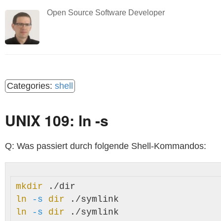
Open Source Software Developer
shell
UNIX 109: ln -s
Q: Was passiert durch folgende Shell-Kommandos:
mkdir
ln
-s
dir
ln
-s
dir