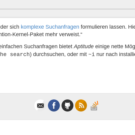
 der sich
komplexe Suchanfragen
formulieren lassen. Hier
ntion-Kernel-Paket mehr verweist.“
 einfachen Suchanfragen bietet
Aptitude
einige nette Mög
) durchsuchen, oder mit
nur nach instal
he search
~i