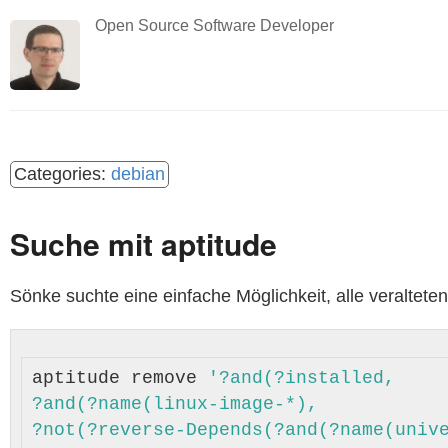
Open Source Software Developer
debian
Suche mit aptitude
Sönke suchte eine einfache Möglichkeit, alle veraltete
aptitude remove 
'?and(?installed,

?and(?name(linux-image-*),

?not(?reverse-Depends(?and(?name(unive