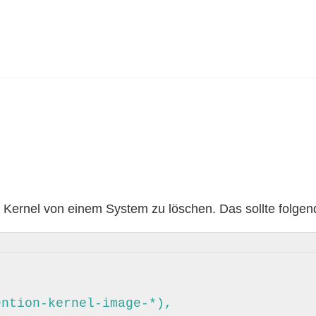
n Kernel von einem System zu löschen. Das sollte folgend
ntion-kernel-image-*),
