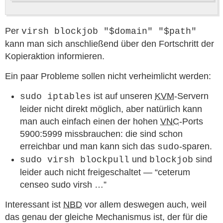
Per
virsh blockjob "$domain" "$path"
kann man sich anschließend über den Fortschritt der
Kopieraktion informieren.
Ein paar Probleme sollen nicht verheimlicht werden:
ist auf unseren
KVM
-Servern
sudo iptables
leider nicht direkt möglich, aber natürlich kann
man auch einfach einen der hohen
VNC
-Ports
5900:5999 missbrauchen: die sind schon
erreichbar und man kann sich das
-sparen.
sudo
und
sind
sudo virsh blockpull
blockjob
leider auch nicht freigeschaltet — “ceterum
censeo sudo virsh …”
Interessant ist
NBD
vor allem deswegen auch, weil
das genau der gleiche Mechanismus ist, der für die