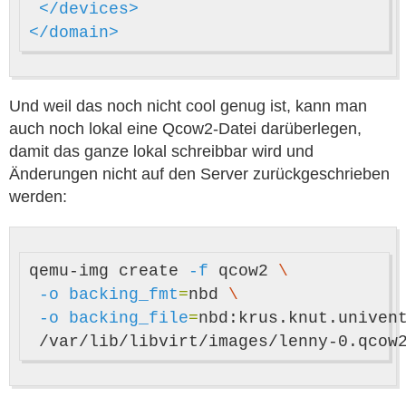
</devices>
</domain>
Und weil das noch nicht cool genug ist, kann man
auch noch lokal eine Qcow2-Datei darüberlegen,
damit das ganze lokal schreibbar wird und
Änderungen nicht auf den Server zurückgeschrieben
werden:
qemu-img create 
-f
 qcow2 
\
-o
backing_fmt
=
nbd 
\
-o
backing_file
=
nbd:krus.knut.univen