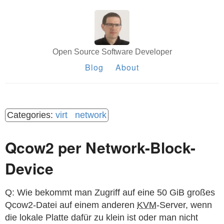
Open Source Software Developer
Blog
About
virt
network
Qcow2 per Network-Block-
Device
Q: Wie bekommt man Zugriff auf eine 50 GiB großes
Qcow2-Datei auf einem anderen
KVM
-Server, wenn
die lokale Platte dafür zu klein ist oder man nicht