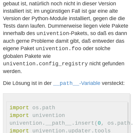
gebaut ist, natürlich noch nicht in dieser Version
installiert ist; im ungünstigen Fall ist gar eine alte
Version der Python-Module installiert, gegen die die
Tests dann laufen. Dummerweise liegen viele Pakete
innerhalb des
-Pakets, so daß es dann
univention
auch gerne Probleme damit gibt, daß entweder das
eigene Paket
oder solche
univention.foo
globalen Pakete wie
nicht gefunden
univention.config_registry
werden.
Die Lösung ist in der
-Variable
versteckt:
__path__
import
os.path
import
univention
univention
.
__path__
.
insert
(
0
,
os
.
path
import
univention.updater.tools