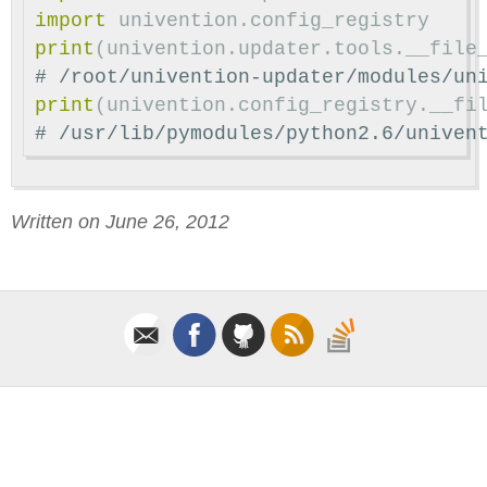
import
univention.config_registry
print
(
univention
.
updater
.
tools
.
__file
print
(
univention
.
config_registry
.
__fi
Written on June 26, 2012