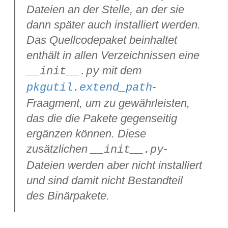
Dateien an der Stelle, an der sie
dann später auch installiert werden.
Das Quellcodepaket beinhaltet
enthält in allen Verzeichnissen eine
mit dem
__init__.py
-
pkgutil.extend_path
Fraagment, um zu gewährleisten,
das die die Pakete gegenseitig
ergänzen können. Diese
zusätzlichen
-
__init__.py
Dateien werden aber nicht installiert
und sind damit nicht Bestandteil
des Binärpakete.