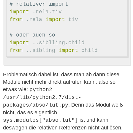
import
.rela.tiv
from
.rela
import
tiv
import
..siblling.child
from
..sibling
import
child
Problematisch dabei ist, dass man ab dann diese
Module nicht mehr direkt aufrufen kann, also so
etwas wie:
python2
/usr/lib/python2.7/dist-
. Denn das Modul weiß
packages/abso/lut.py
nicht, das es eigentlich
ist und kann
sys.modules["abso.lut"]
deswegen die relativen Referenzen nicht auflösen.