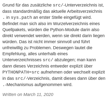
Grund für das zusätzliche
-Unterverzeichnis ist,
src/
dass standardmäßig das aktuelle Arbeitsverzeichnis
in
an erster Stelle eingefügt wird.
.
sys.path
Befindet man sich also im Wurzelverzeichnis eines
Quellpakets, würden die Python-Module darin also
direkt verwendet werden, wenn sie direkt darin liegen
würden. Das ist nicht immer sinnvoll und führt
unfreiwillig zu Problemen. Deswegen lautet die
Empfehlung, alles unterhalb eines
Unterverzeichnisses
abzulegen; man kann
src/
dann dieses Verzeichnis entweder explizit über
aufnehmen oder wechselt explizit
PYTHONPATH=src
in das
-Verzeichnis, damit dieses dann über den
src/
-Mechanismus aufgenommen wird.
.
Written on March 11, 2020