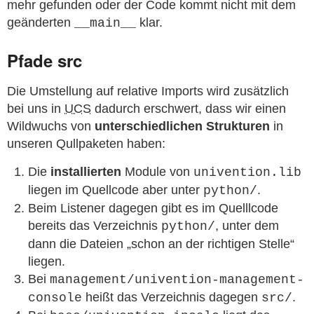
mehr gefunden oder der Code kommt nicht mit dem
geänderten
klar.
__main__
Pfade src
Die Umstellung auf relative Imports wird zusätzlich
bei uns in
UCS
dadurch erschwert, dass wir einen
Wildwuchs von
unterschiedlichen Strukturen
in
unseren Qullpaketen haben:
Die
installierten
Module von
univention.lib
liegen im Quellcode aber unter
.
python/
Beim Listener dagegen gibt es im Quelllcode
bereits das Verzeichnis
, unter dem
python/
dann die Dateien „schon an der richtigen Stelle“
liegen.
Bei
management/univention-management-
heißt das Verzeichnis dagegen
.
console
src/