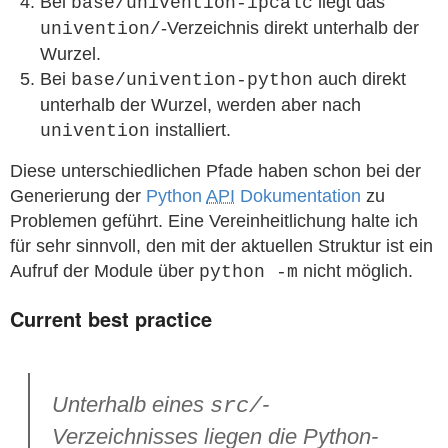
Bei
liegt das
base/univention-ipcalc
-Verzeichnis direkt unterhalb der
univention/
Wurzel.
Bei
auch direkt
base/univention-python
unterhalb der Wurzel, werden aber nach
installiert.
univention
Diese unterschiedlichen Pfade haben schon bei der
Generierung der
Python
API
Dokumentation
zu
Problemen geführt. Eine Vereinheitlichung halte ich
für sehr sinnvoll, den mit der aktuellen Struktur ist ein
Aufruf der Module über
nicht möglich.
python -m
Current best practice
Unterhalb eines
-
src/
Verzeichnisses liegen die Python-