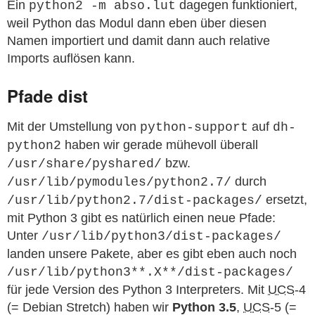
Ein
dagegen funktioniert,
python2 -m abso.lut
weil Python das Modul dann eben über diesen
Namen importiert und damit dann auch relative
Imports auflösen kann.
Pfade dist
Mit der Umstellung von
auf
python-support
dh-
haben wir gerade mühevoll überall
python2
bzw.
/usr/share/pyshared/
durch
/usr/lib/pymodules/python2.7/
ersetzt,
/usr/lib/python2.7/dist-packages/
mit Python 3 gibt es natürlich einen neue Pfade:
Unter
/usr/lib/python3/dist-packages/
landen unsere Pakete, aber es gibt eben auch noch
/usr/lib/python3**.X**/dist-packages/
für jede Version des Python 3 Interpreters. Mit
UCS
-4
(= Debian Stretch) haben wir
Python 3.5
,
UCS
-5 (=