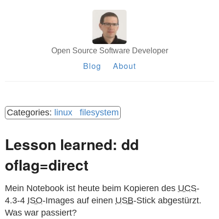
Open Source Software Developer
Blog
About
linux
filesystem
Lesson learned: dd
oflag=direct
Mein Notebook ist heute beim Kopieren des
UCS
-
4.3-4
ISO
-Images auf einen
USB
-Stick abgestürzt.
Was war passiert?