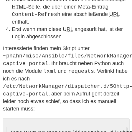
HTML
-Seite, die über einen Meta-Eintrag
eine abschließende
URL
Content-Refresh
enthält.
Erst wenn man diese
URL
angesurft hat, ist der
Login abgeschlossen.
Interessierte finden mein Skript unter
~phahn/misc/Ansible/files/NetworkManage
. Ihr braucht neben Python auch
captive-portal
noch die Module
und
. Verlinkt habe
lxml
requests
ich es nach
/etc/NetworkManager/dispatcher.d/50http
, aber beim Aufruf geht derzeit
captive-portal
leider noch etwas schief, so dass ich es manuell
starten muss: