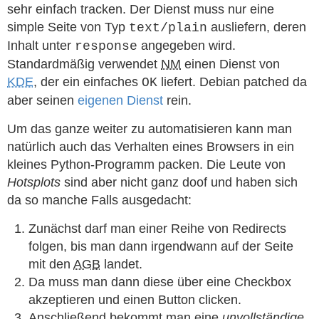
sehr einfach tracken. Der Dienst muss nur eine
simple Seite von Typ
ausliefern, deren
text/plain
Inhalt unter
angegeben wird.
response
Standardmäßig verwendet
NM
einen Dienst von
KDE
, der ein einfaches
liefert. Debian patched da
OK
aber seinen
eigenen Dienst
rein.
Um das ganze weiter zu automatisieren kann man
natürlich auch das Verhalten eines Browsers in ein
kleines Python-Programm packen. Die Leute von
Hotsplots
sind aber nicht ganz doof und haben sich
da so manche Falls ausgedacht:
Zunächst darf man einer Reihe von Redirects
folgen, bis man dann irgendwann auf der Seite
mit den
AGB
landet.
Da muss man dann diese über eine Checkbox
akzeptieren und einen Button clicken.
Anschließend bekommt man eine
unvollständige