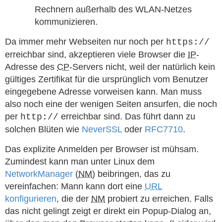
Rechnern außerhalb des WLAN-Netzes
kommunizieren.
Da immer mehr Webseiten nur noch per
https://
erreichbar sind, akzeptieren viele Browser die
IP
-
Adresse des
CP
-Servers nicht, weil der natürlich kein
gültiges Zertifikat für die ursprünglich vom Benutzer
eingegebene Adresse vorweisen kann. Man muss
also noch eine der wenigen Seiten ansurfen, die noch
per
erreichbar sind. Das führt dann zu
http://
solchen Blüten wie
NeverSSL
oder
RFC7710
.
Das explizite Anmelden per Browser ist mühsam.
Zumindest kann man unter Linux dem
NetworkManager
(
NM
) beibringen, das zu
vereinfachen: Mann kann dort eine
URL
konfigurieren
, die der
NM
probiert zu erreichen. Falls
das nicht gelingt zeigt er direkt ein Popup-Dialog an,