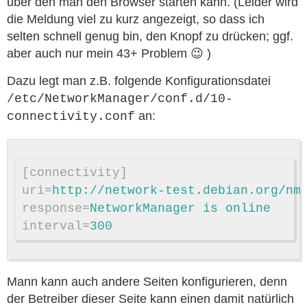
über den man den Browser starten kann. (Leider wird
die Meldung viel zu kurz angezeigt, so dass ich
selten schnell genug bin, den Knopf zu drücken; ggf.
aber auch nur mein 43+ Problem 😉 )
Dazu legt man z.B. folgende Konfigurationsdatei
/etc/NetworkManager/conf.d/10-
an:
connectivity.conf
[connectivity]
uri
=
http://network-test.debian.org/nm
response
=
NetworkManager is online
interval
=
300
Mann kann auch andere Seiten konfigurieren, denn
der Betreiber dieser Seite kann einen damit natürlich